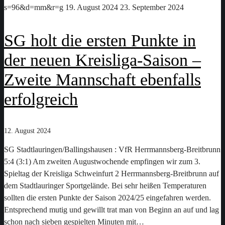
s=96&d=mm&r=g
19. August 2024
23. September 2024
SG holt die ersten Punkte in
der neuen Kreisliga-Saison –
Zweite Mannschaft ebenfalls
erfolgreich
12. August 2024
SG Stadtlauringen/Ballingshausen : VfR Herrmannsberg-Breitbrunn
5:4 (3:1) Am zweiten Augustwochende empfingen wir zum 3.
Spieltag der Kreisliga Schweinfurt 2 Herrmannsberg-Breitbrunn auf
dem Stadtlauringer Sportgelände. Bei sehr heißen Temperaturen
sollten die ersten Punkte der Saison 2024/25 eingefahren werden.
Entsprechend mutig und gewillt trat man von Beginn an auf und lag
schon nach sieben gespielten Minuten mit…