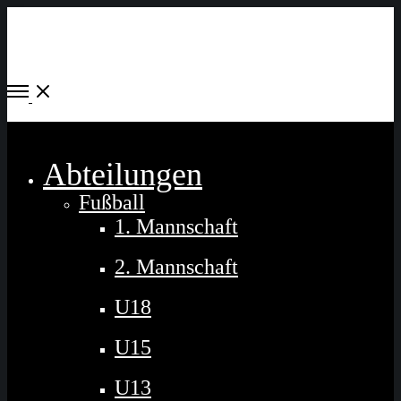
Open
Menu
Close
Abteilungen
Fußball
1. Mannschaft
2. Mannschaft
U18
U15
U13